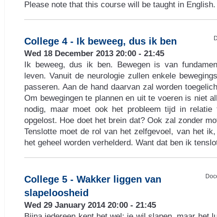
Please note that this course will be taught in English.
D
College 4 - Ik beweeg, dus ik ben
Wed 18 December 2013 20:00 - 21:45
Ik beweeg, dus ik ben. Bewegen is van fundament
leven. Vanuit de neurologie zullen enkele beweging
passeren. Aan de hand daarvan zal worden toegelicht
Om bewegingen te plannen en uit te voeren is niet al
nodig, maar moet ook het probleem tijd in relatie
opgelost. Hoe doet het brein dat? Ook zal zonder mo
Tenslotte moet de rol van het zelfgevoel, van het ik, 
het geheel worden verhelderd. Want dat ben ik tenslot
Doc
College 5 - Wakker liggen van
slapeloosheid
Wed 29 January 2014 20:00 - 21:45
Bijna iedereen kent het wel: je wil slapen, maar het l