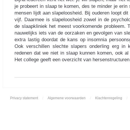
je probeert in slaap te komen, des te minder je erin 
mensen lijdt aan slapeloosheid. Bij ouderen loopt dit
vijf. Daarmee is slapeloosheid zowel in de psycholo
de slaapkliniek het meest voorkomende probleem. T
nauwelijks iets van de oorzaken en gevolgen van sle
extra lastig doordat de kans op insomnia persoonsge
Ook verschillen slechte slapers onderling erg in 
redenen dat we niet in slaap kunnen komen, ook al
Het college geeft een overzicht van hersenstructuren 
Privacy statement
/
Algemene voorwaarden
/
Klachtenregeling
/