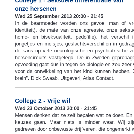
College 1 - Seksuele differentiatie van
onze hersenen
Wed 25 September 2013 20:00 - 21:45
In de baarmoeder worden ons gevoel man of vro
identiteit), de mate van onze agressie, onze seksue
homo- en biseksualiteit, pedofilie), het verschil
jongetjes en meisjes, geslachtsverschillen in gedra
de kans op vele neurologische en psychiatrische zi
hersencircuits vastgelegd. De in Zweden gepropage
opvoeding gaat dus in tegen de biologie en zou zeer
voor de ontwikkeling van het kind kunnen hebben. Z
brein”. Dick Swaab. Uitgeverij Atlas Contact.
College 2 - Vrije wil
Wed 23 October 2013 20:00 - 21:45
Mensen denken dat ze zelf bepalen wat ze doen. En 
keuzes gaan. Maar niets is minder waar. Wij zijn
gedreven door onbewuste drijfveren, die ongemerkt