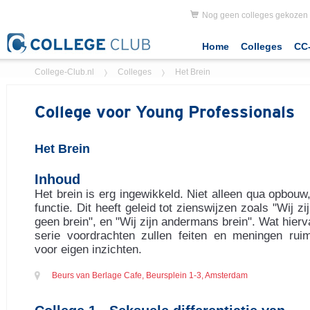
Nog geen colleges gekozen
Home
Colleges
CC-
College-Club.nl
Colleges
Het Brein
College voor Young Professionals
Het Brein
Inhoud
Het brein is erg ingewikkeld. Niet alleen qua opbou
functie. Dit heeft geleid tot zienswijzen zoals "Wij zij
geen brein", en "Wij zijn andermans brein". Wat hier
serie voordrachten zullen feiten en meningen ruim
voor eigen inzichten.
Beurs van Berlage Cafe, Beursplein 1-3, Amsterdam