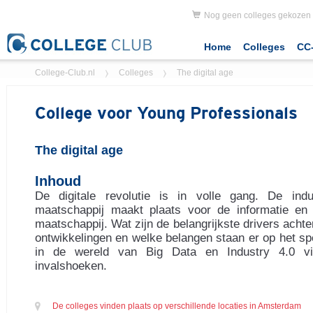
Nog geen colleges gekozen
Home
Colleges
CC-
College-Club.nl
Colleges
The digital age
College voor Young Professionals
The digital age
Inhoud
De digitale revolutie is in volle gang. De indus
maatschappij maakt plaats voor de informatie en 
maatschappij. Wat zijn de belangrijkste drivers acht
ontwikkelingen en welke belangen staan er op het sp
in de wereld van Big Data en Industry 4.0 via
invalshoeken.
De colleges vinden plaats op verschillende locaties in Amsterdam