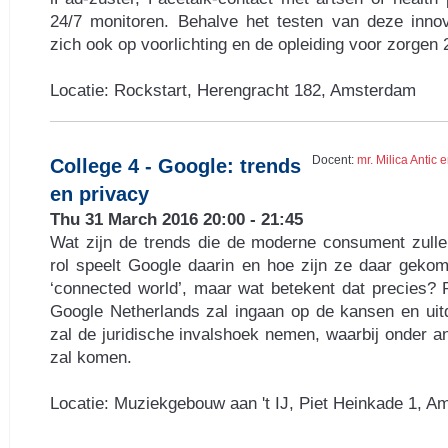
24/7 monitoren. Behalve het testen van deze innov
zich ook op voorlichting en de opleiding voor zorgen 
Locatie: Rockstart, Herengracht 182, Amsterdam
Docent:
mr. Milica Antic
College 4 - Google: trends
en privacy
Thu 31 March 2016 20:00 - 21:45
Wat zijn de trends die de moderne consument zull
rol speelt Google daarin en hoe zijn ze daar geko
‘connected world’, maar wat betekent dat precies?
Google Netherlands zal ingaan op de kansen en uitd
zal de juridische invalshoek nemen, waarbij onder a
zal komen.
Locatie: Muziekgebouw aan 't IJ, Piet Heinkade 1, 