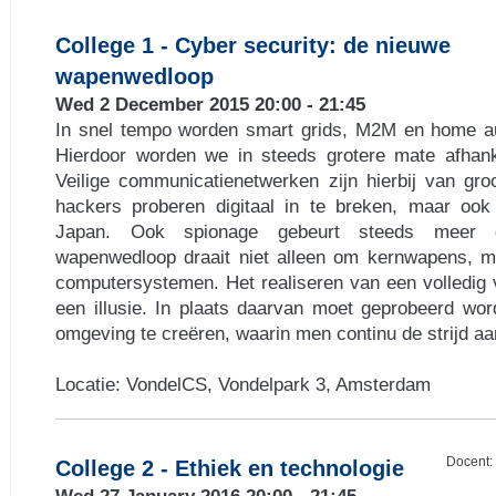
College 1 - Cyber security: de nieuwe
wapenwedloop
Wed 2 December 2015 20:00 - 21:45
In snel tempo worden smart grids, M2M en home au
Hierdoor worden we in steeds grotere mate afhank
Veilige communicatienetwerken zijn hierbij van groo
hackers proberen digitaal in te breken, maar ook
Japan. Ook spionage gebeurt steeds meer d
wapenwedloop draait niet alleen om kernwapens, 
computersystemen. Het realiseren van een volledig v
een illusie. In plaats daarvan moet geprobeerd wo
omgeving te creëren, waarin men continu de strijd aa
Locatie: VondelCS, Vondelpark 3, Amsterdam
Docent:
College 2 - Ethiek en technologie