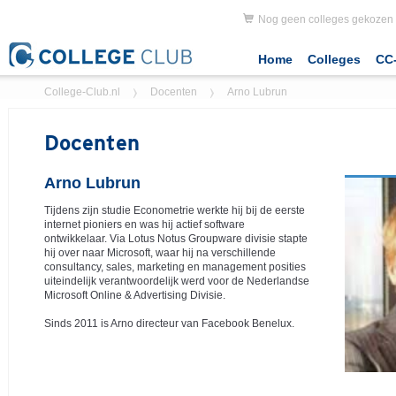
Nog geen colleges gekozen
Home
Colleges
CC-
College-Club.nl
Docenten
Arno Lubrun
Docenten
Arno Lubrun
Tijdens zijn studie Econometrie werkte hij bij de eerste
internet pioniers en was hij actief software
ontwikkelaar. Via Lotus Notus Groupware divisie stapte
hij over naar Microsoft, waar hij na verschillende
consultancy, sales, marketing en management posities
uiteindelijk verantwoordelijk werd voor de Nederlandse
Microsoft Online & Advertising Divisie.
Sinds 2011 is Arno directeur van Facebook Benelux.