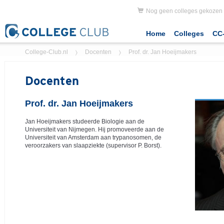
Nog geen colleges gekozen
Home
Colleges
CC-
College-Club.nl
Docenten
Prof. dr. Jan Hoeijmakers
Docenten
Prof. dr. Jan Hoeijmakers
Jan Hoeijmakers studeerde Biologie aan de
Universiteit van Nijmegen. Hij promoveerde aan de
Universiteit van Amsterdam aan trypanosomen, de
veroorzakers van slaapziekte (supervisor P. Borst).