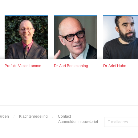
Prof. dr. Victor Lamme
Dr. Aart Bontekoning
Dr. Arief Huhn
arden
/
Klachtenregeling
/
Contact
Aanmelden nieuwsbrief