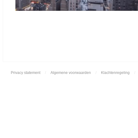
Privacy statement
/
Algemene voorwaarden
/
Klachtenregeling
/