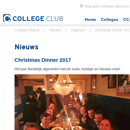
Nog geen colleges gekozen
Home
Colleges
CC-
College-Club.nl
Nieuws
Pagina 5
Christmas Dinner 201
Nieuws
Christmas Dinner 2017
Het jaar feestelijk afgesloten met de oude, huidige en nieuwe crew!