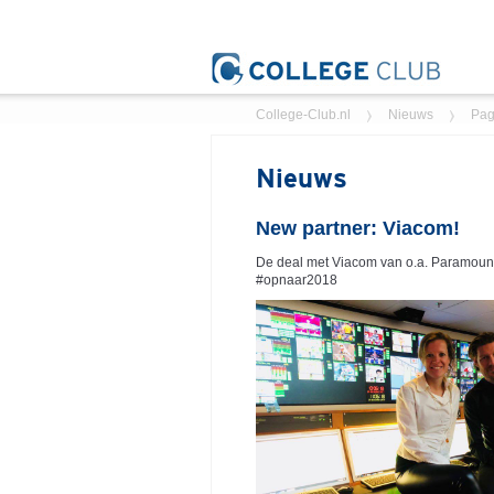
College-Club.nl
Nieuws
Pag
Nieuws
New partner: Viacom!
De deal met Viacom van o.a.
Paramount 
#opnaar2018