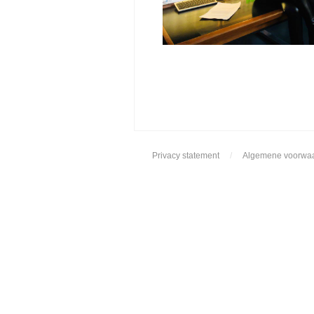
Privacy statement
/
Algemene voorwa